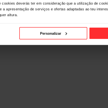
e cookies deverás ter em consideração que a utilização de cookie
 e a apresentação de serviços e ofertas adaptadas ao teu intere
uer altura.
ours
Personalizar