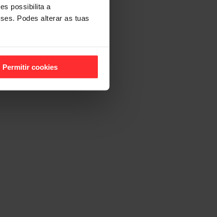
s possibilita a
sses. Podes alterar as tuas
Permitir cookies