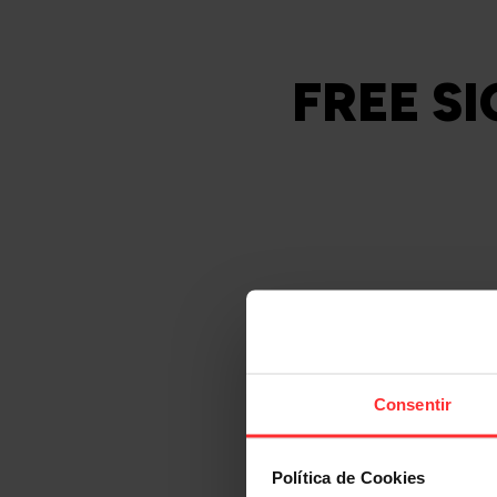
FREE S
LIVE AS
Consentir
YOU TRAIN
Política de Cookies