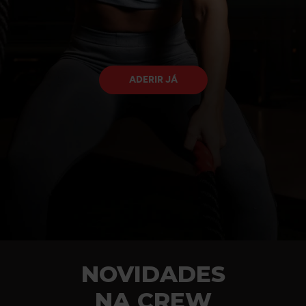
ADERIR JÁ
NOVIDADES
NA CREW