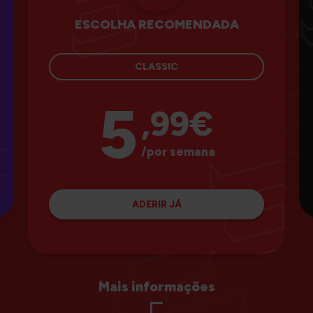
ESCOLHA RECOMENDADA
CLASSIC
5
,99€
/por semana
ADERIR JÁ
Mais informações