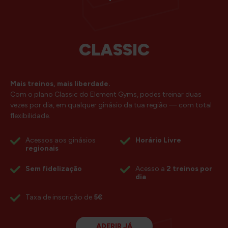
CLASSIC
Mais treinos, mais liberdade.
Com o plano Classic do Element Gyms, podes treinar duas
vezes por dia, em qualquer ginásio da tua região — com total
flexibilidade.
Acessos aos ginásios
Horário Livre
regionais
Sem fidelização
Acesso a
2 treinos por
dia
Taxa de inscrição de
5€
ADERIR JÁ