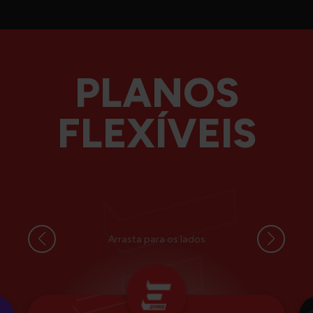
PLANOS
FLEXÍVEIS
Arrasta para os lados