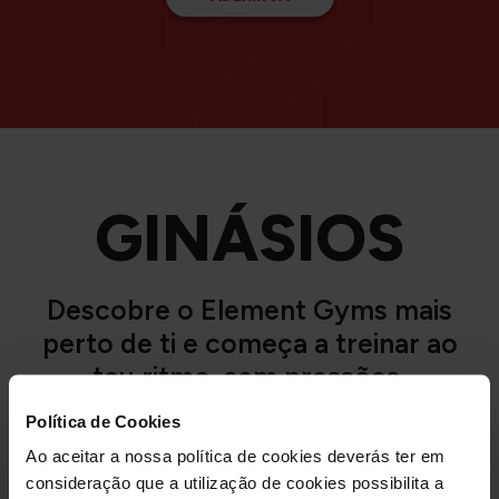
GINÁSIOS
Descobre o Element Gyms mais
perto de ti e começa a treinar ao
teu ritmo, sem pressões.
Política de Cookies
REGIÃO
Ao aceitar a nossa política de cookies deverás ter em
consideração que a utilização de cookies possibilita a
Geral
Centro
Ilhas
Norte
Sul