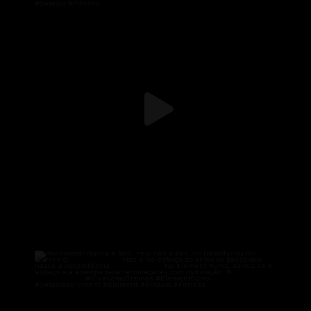
126
0
Recomeçar nunca é fácil, seja nas aulas, no
...
99
2