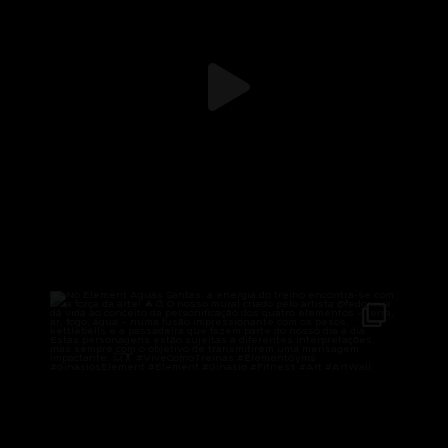
No Element Águas Santas, a energia do treino
...
410
11