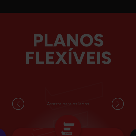
PLANOS
FLEXÍVEIS
Arrasta para os lados