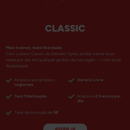
CLASSIC
Mais treinos, mais liberdade.
Com o plano Classic do Element Gyms, podes treinar duas
vezes por dia, em qualquer ginásio da tua região — com total
flexibilidade.
Acessos aos ginásios
Horário Livre
regionais
Sem fidelização
Acesso a
2 treinos por
dia
Taxa de inscrição de
5€
ADERIR JÁ