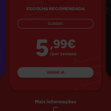
ESCOLHA RECOMENDADA
CLASSIC
5
,99€
/por semana
ADERIR JÁ
Mais informações