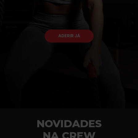
ADERIR JÁ
NOVIDADES
NA CREW