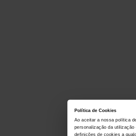
GINÁSI
Política de Cookies
REBOLE
Ao aceitar a nossa política d
personalização da utilização
definições de cookies a qualq