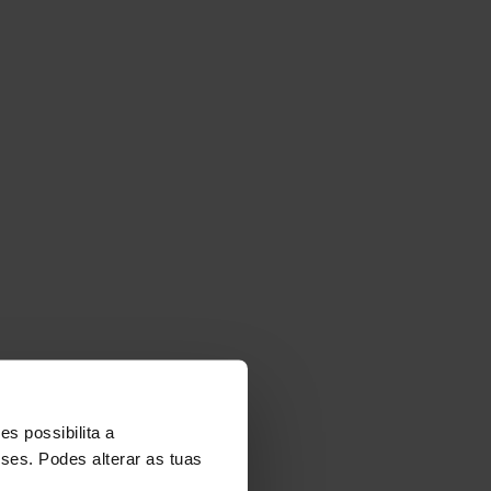
NT
s possibilita a
sses. Podes alterar as tuas