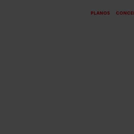
PT
PLANOS
CONCE