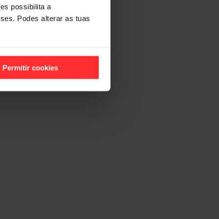
s possibilita a
sses. Podes alterar as tuas
Permitir cookies