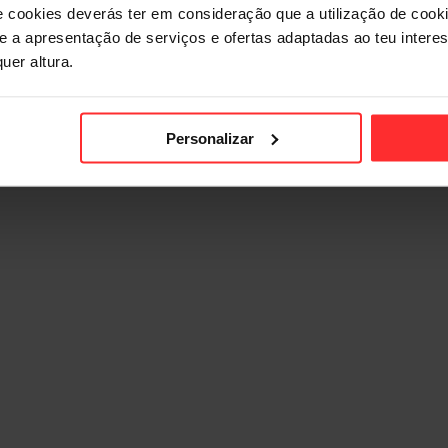
e cookies deverás ter em consideração que a utilização de cookie
 e a apresentação de serviços e ofertas adaptadas ao teu intere
uer altura.
Personalizar