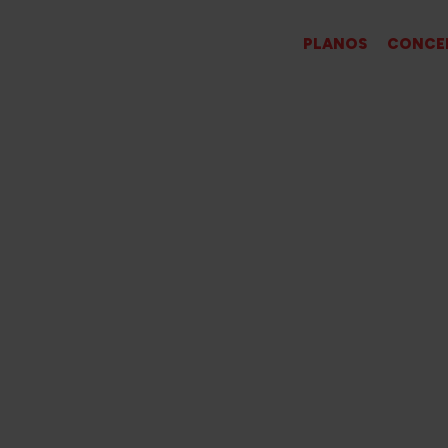
PT
PLANOS
CONCE