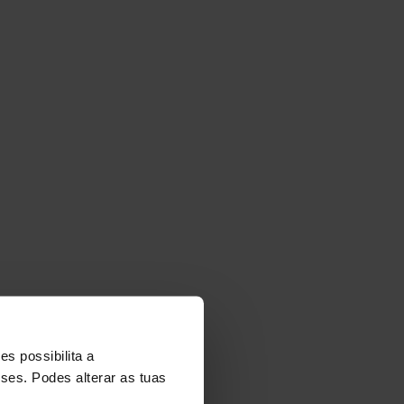
NT
s possibilita a
sses. Podes alterar as tuas