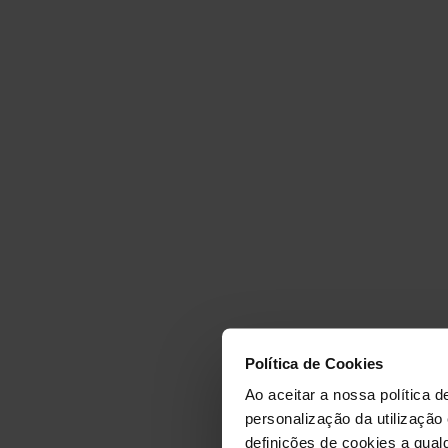
GINÁSI
Política de Cookies
MONTI
Ao aceitar a nossa política d
personalização da utilização
definições de cookies a qualq