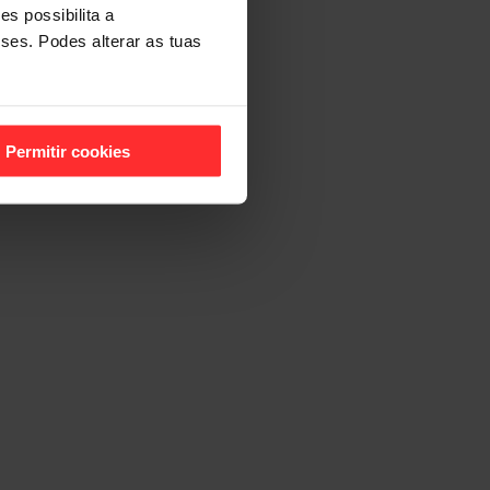
s possibilita a
sses. Podes alterar as tuas
Permitir cookies