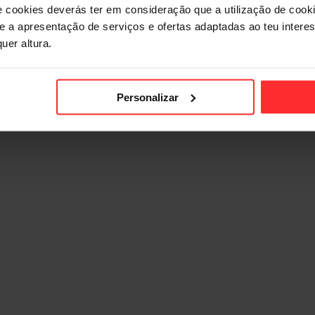
e cookies deverás ter em consideração que a utilização de cookie
 e a apresentação de serviços e ofertas adaptadas ao teu intere
uer altura.
Personalizar