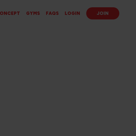
ONCEPT
GYMS
FAQS
LOGIN
JOIN