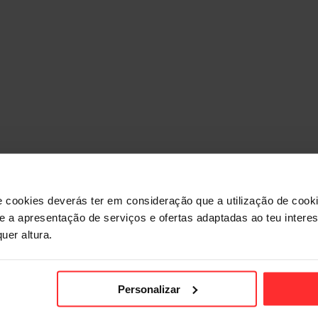
T GYMS
CENTRO
e cookies deverás ter em consideração que a utilização de cookie
 e a apresentação de serviços e ofertas adaptadas ao teu intere
uer altura.
Personalizar