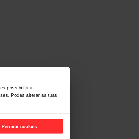
s possibilita a
sses. Podes alterar as tuas
Permitir cookies