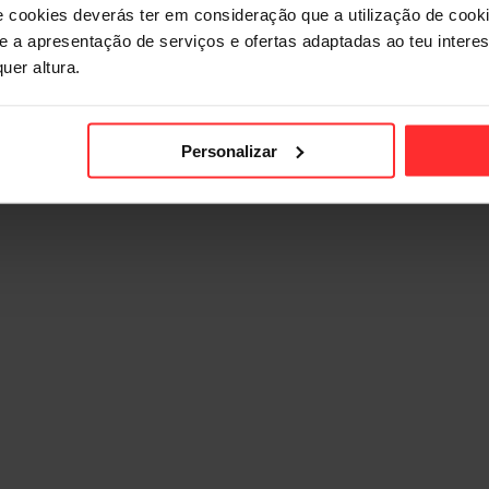
e cookies deverás ter em consideração que a utilização de cookie
 e a apresentação de serviços e ofertas adaptadas ao teu intere
uer altura.
Personalizar