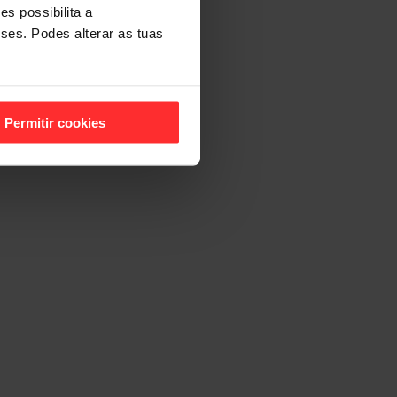
s possibilita a
sses. Podes alterar as tuas
Permitir cookies