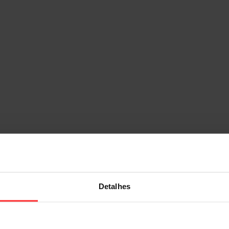
Detalhes