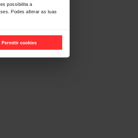
s possibilita a
sses. Podes alterar as tuas
Permitir cookies