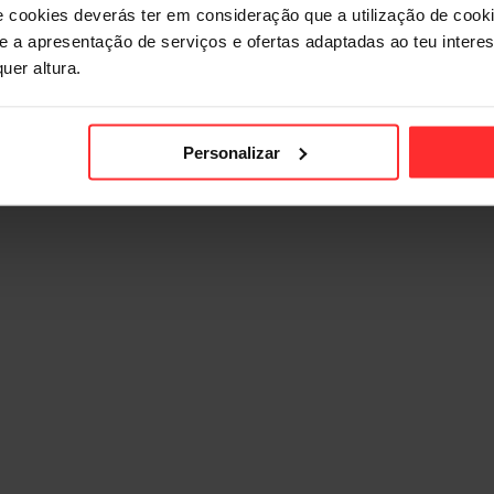
e cookies deverás ter em consideração que a utilização de cookie
 e a apresentação de serviços e ofertas adaptadas ao teu intere
uer altura.
Personalizar