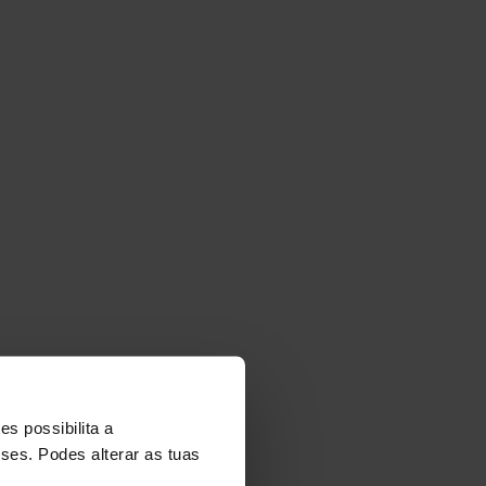
NT
s possibilita a
sses. Podes alterar as tuas