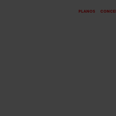
PT
PLANOS
CONCE