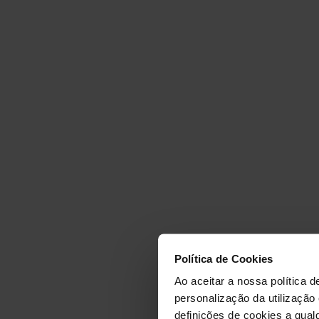
GINÁSI
Política de Cookies
MAFRA
Ao aceitar a nossa política d
personalização da utilização
definições de cookies a qualq