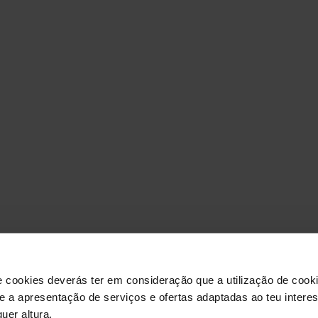
O ELEME
e cookies deverás ter em consideração que a utilização de cookie
 e a apresentação de serviços e ofertas adaptadas ao teu intere
uer altura.