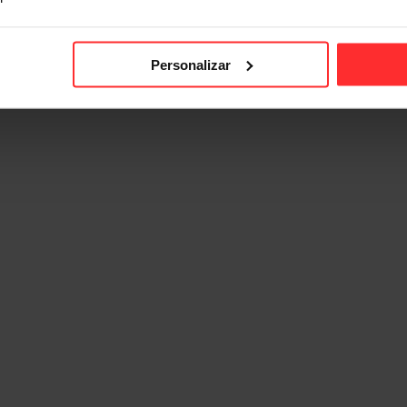
Personalizar