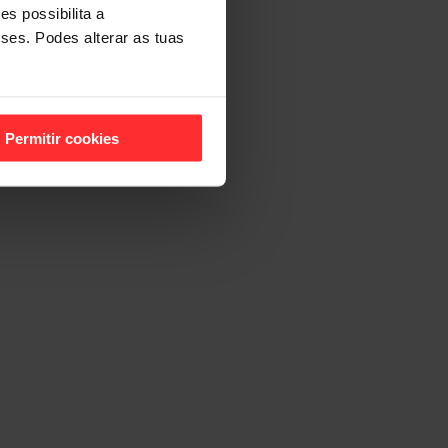
s possibilita a
sses. Podes alterar as tuas
Permitir cookies