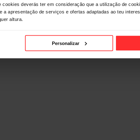
e cookies deverás ter em consideração que a utilização de cookie
 e a apresentação de serviços e ofertas adaptadas ao teu intere
uer altura.
Personalizar