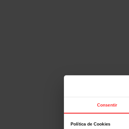
Consentir
Política de Cookies