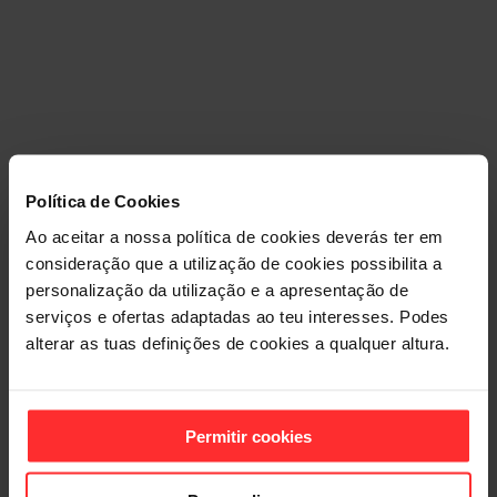
CHEGA ONDE
Política de Cookies
Ao aceitar a nossa política de cookies deverás ter em
QUERES
consideração que a utilização de cookies possibilita a
personalização da utilização e a apresentação de
Desde
2
serviços e ofertas adaptadas ao teu interesses. Podes
,99€
alterar as tuas definições de cookies a qualquer altura.
por semana
Para sempre!
Permitir cookies
O preço do ginásio deixou de ser uma