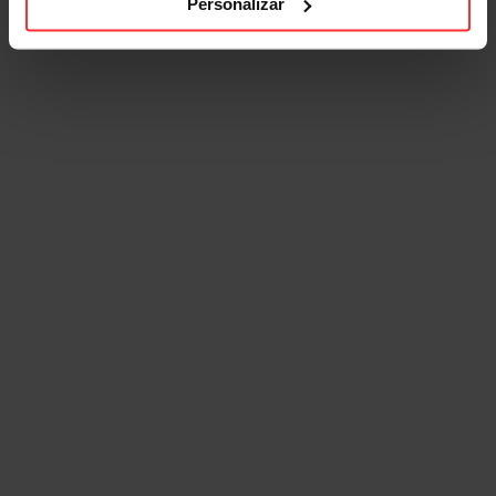
Personalizar
desculpa para não treinar!