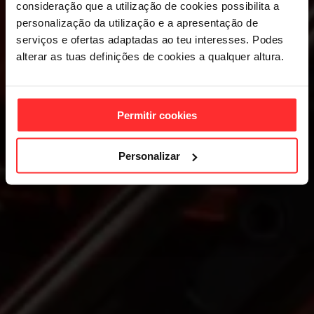
GYMS RIO
consideração que a utilização de cookies possibilita a
personalização da utilização e a apresentação de
TINTO
serviços e ofertas adaptadas ao teu interesses. Podes
alterar as tuas definições de cookies a qualquer altura.
JOINING FEE OFFER
We’re open!
Permitir cookies
Personalizar
JOIN NOW