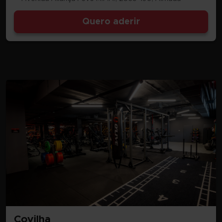
Quero aderir
Covilha