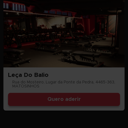
Leça Do Balio
Rua do Mosteiro, Lugar da Ponte da Pedra, 4465-363,
MATOSINHOS
Quero aderir