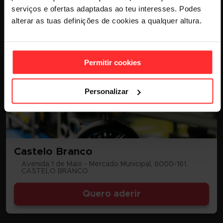
serviços e ofertas adaptadas ao teu interesses. Podes
alterar as tuas definições de cookies a qualquer altura.
Permitir cookies
Personalizar
Castelo Branco
Avenida 1 de Maio - Mercado Municipal, 6000-161,
CASTELO BRANCO
Quero aderir