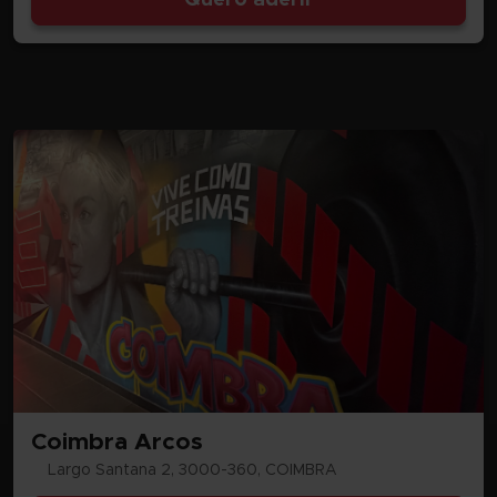
Quero aderir
Coimbra Arcos
Largo Santana 2, 3000-360, COIMBRA