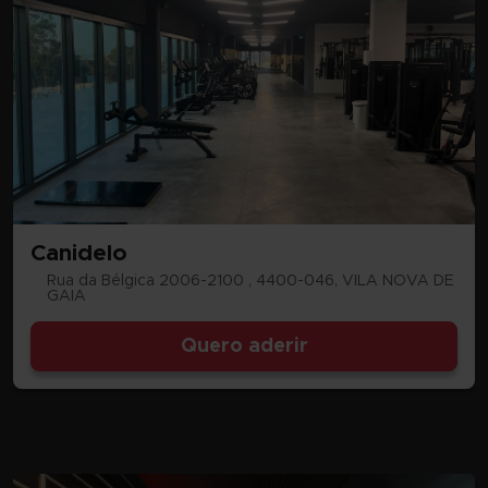
Canidelo
Rua da Bélgica 2006-2100 , 4400-046, VILA NOVA DE
GAIA
Quero aderir