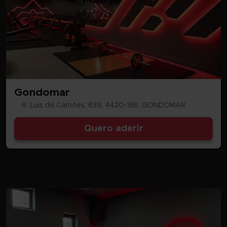
Gondomar
R. Luis de Camões, 639, 4420-186, GONDOMAR
Quero aderir