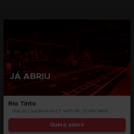
JÁ ABRIU
Rio Tinto
Rua da Cavada Nova 67, 4435-161, GONDOMAR
Quero aderir