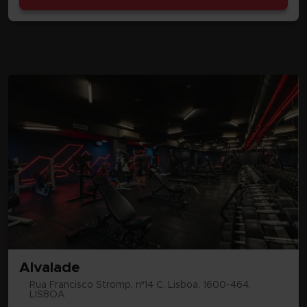
Alvalade
Rua Francisco Stromp, nº14 C, Lisboa, 1600-464,
LISBOA