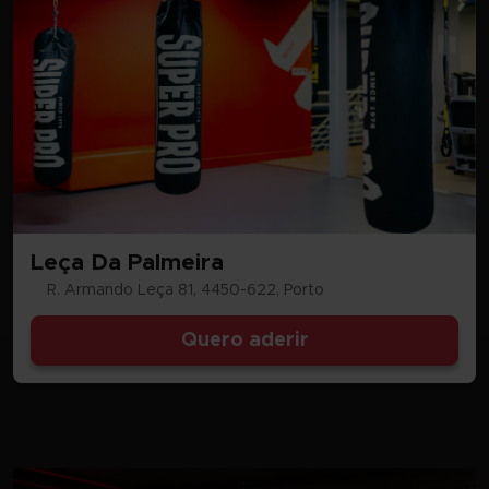
Leça Da Palmeira
R. Armando Leça 81, 4450-622, Porto
Quero aderir