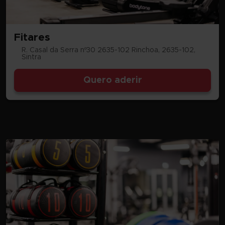
Fitares
R. Casal da Serra nº30 2635-102 Rinchoa, 2635-102,
Sintra
Quero aderir