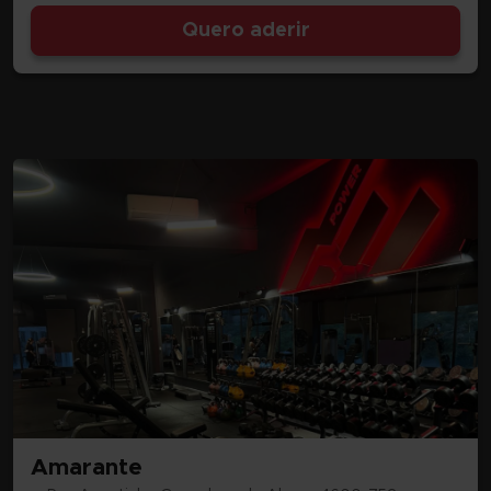
Quero aderir
Amarante