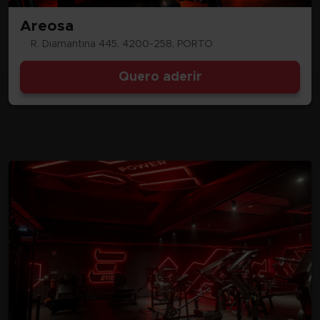
Areosa
R. Diamantina 445, 4200-258, PORTO
Quero aderir