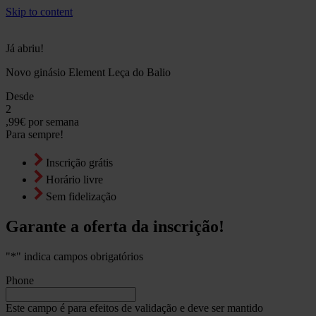
Skip to content
Já abriu!
Novo ginásio Element Leça do Balio
Desde
2
,99€
por semana
Para sempre!
Inscrição grátis
Horário livre
Sem fidelização
Garante a oferta da inscrição!
"
*
" indica campos obrigatórios
Phone
Este campo é para efeitos de validação e deve ser mantido