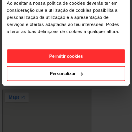
POWER
Ao aceitar a nossa política de cookies deverás ter em
consideração que a utilização de cookies possibilita a
CABLES
personalização da utilização e a apresentação de
serviços e ofertas adaptadas ao teu interesses. Podes
CORE
alterar as tuas definições de cookies a qualquer altura.
STRETCH
BOOTY
Permitir cookies
Onde estamos
Personalizar
Chega da forma mais rápida ao teu ginásio Element