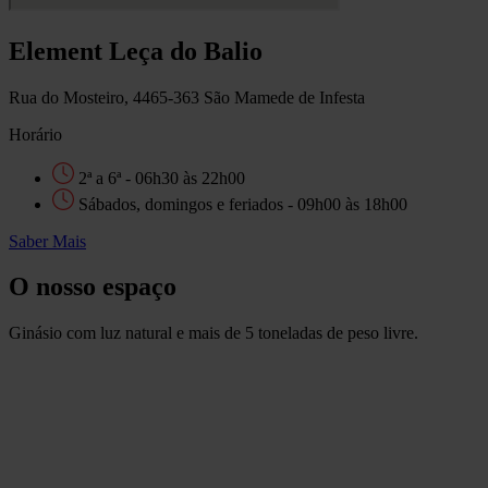
Element Leça do Balio
Rua do Mosteiro, 4465-363 São Mamede de Infesta
Horário
2ª a 6ª - 06h30 às 22h00
Sábados, domingos e feriados - 09h00 às 18h00
Saber Mais
O nosso espaço
Ginásio com luz natural e mais de 5 toneladas de peso livre.