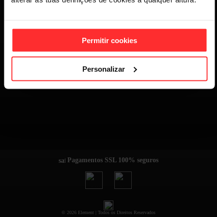
Permitir cookies
Personalizar
Pagamentos SSL 100% seguros
© 2026 Element | Todos os Direitos Reservados