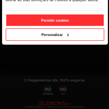
Voltar
Permitir cookies
Personalizar
Pagamentos SSL 100% seguros
© 2026 Element | Todos os Direitos Reservados